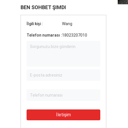
BEN SOHBET ŞIMDI
İlgili kişi :
Wang
Telefon numarası :
18023207010
İletişim