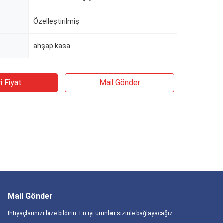
Özelleştirilmiş
ahşap kasa
i Fiyat
Mail Gönder
Mail Gönder
İhtiyaçlarınızı bize bildirin. En iyi ürünleri sizinle bağlayacağız.