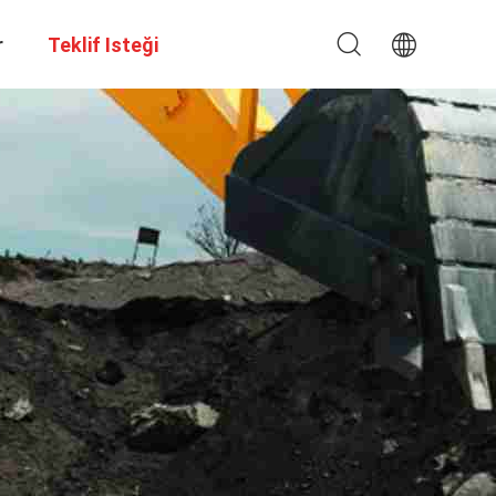
r
Teklif Isteği