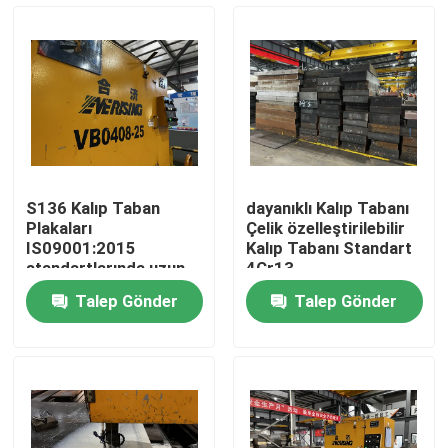
Hakkımızda
Fabrika turu
Kalite kontrol
S136 Kalıp Taban
dayanıklı Kalıp Tabanı
Plakaları
Çelik özelleştirilebilir
Teklif isteği
IS09001:2015
Kalıp Tabanı Standart
standartlarında uzun
4Cr13
kullanım ömrü
Talep Gönder
Talep Gönder
Plastik Kalıp Tabanı
Standart Kalıp Tabanı
Özel Kalıp Tabanları