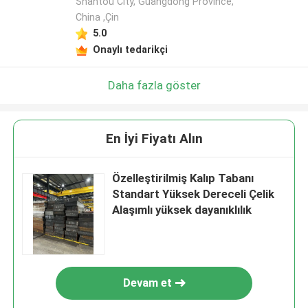
Shantou City, Guangdong Province,
China ,Çin
5.0
Onaylı tedarikçi
Daha fazla göster
En İyi Fiyatı Alın
Özelleştirilmiş Kalıp Tabanı
Standart Yüksek Dereceli Çelik
Alaşımlı yüksek dayanıklılık
Devam et