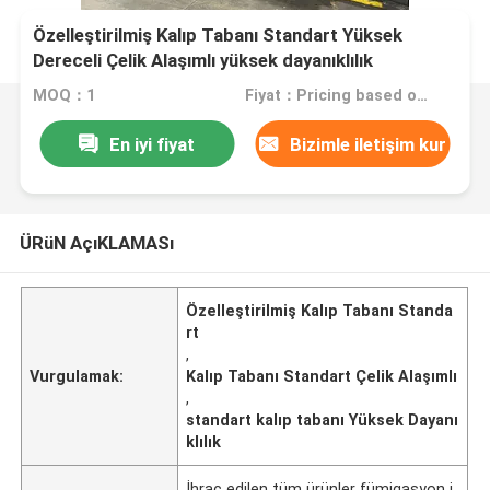
Özelleştirilmiş Kalıp Tabanı Standart Yüksek
Dereceli Çelik Alaşımlı yüksek dayanıklılık
MOQ：1
Fiyat：Pricing based on weight and material
En iyi fiyat
Bizimle iletişim kur
ÜRüN AçıKLAMASı
Özelleştirilmiş Kalıp Tabanı Standa
rt
,
Vurgulamak:
Kalıp Tabanı Standart Çelik Alaşımlı
,
standart kalıp tabanı Yüksek Dayanı
klılık
İhraç edilen tüm ürünler fümigasyon i