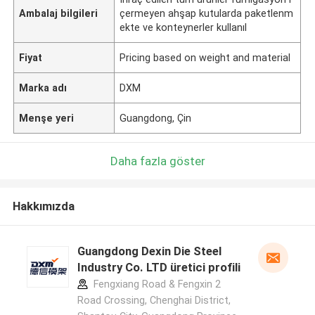
Ambalaj bilgileri
çermeyen ahşap kutularda paketlenm
ekte ve konteynerler kullanıl
Fiyat
Pricing based on weight and material
Marka adı
DXM
Menşe yeri
Guangdong, Çin
Daha fazla göster
Hakkımızda
Guangdong Dexin Die Steel
Industry Co. LTD üretici profili
Fengxiang Road & Fengxin 2
Road Crossing, Chenghai District,